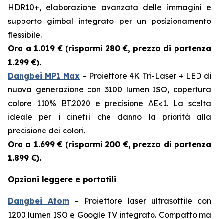
HDR10+, elaborazione avanzata delle immagini e
supporto gimbal integrato per un posizionamento
flessibile.
Ora a 1.019 € (risparmi
280 €, prezzo di partenza
1.299 €).
Dangbei MP1 Max
– Proiettore 4K Tri-Laser + LED di
nuova generazione con 3100 lumen ISO, copertura
colore 110% BT.2020 e precisione ΔE<1. La scelta
ideale per i cinefili che danno la priorità alla
precisione dei colori.
Ora a 1.699 € (risparmi
200 €, prezzo di partenza
1.899 €).
Opzioni leggere e portatili
Dangbei Atom
– Proiettore laser ultrasottile con
1200 lumen ISO e Google TV integrato. Compatto ma