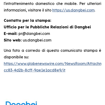
l'intrattenimento domestico che mobile. Per ulteriori
informazioni, visitare il sito
https://us.dangbei.com
.
Contatto per la stampa:
Ufficio per le Pubbliche Relazioni di Dangbei
E-mail:
pr@dangbei.com
Sito web:
us.dangbei.com
Una foto a corredo di questo comunicato stampa è
disponibile su:
https://www.globenewswire.com/NewsRoom/Attachme
cc83-4d2b-8cff-9ae1e1acd8e9/it