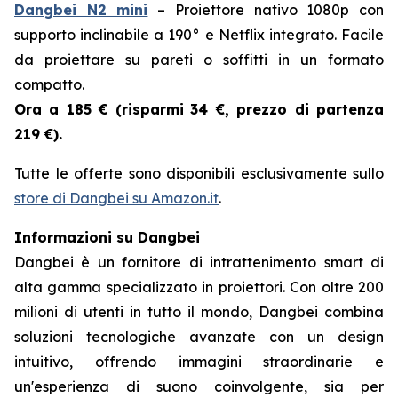
Dangbei N2 mini
– Proiettore nativo 1080p con
supporto inclinabile a 190° e Netflix integrato. Facile
da proiettare su pareti o soffitti in un formato
compatto.
Ora a 185 € (risparmi
34 €, prezzo di partenza
219 €).
Tutte le offerte sono disponibili esclusivamente sullo
store di Dangbei su Amazon.it
.
Informazioni su Dangbei
Dangbei è un fornitore di intrattenimento smart di
alta gamma specializzato in proiettori. Con oltre 200
milioni di utenti in tutto il mondo, Dangbei combina
soluzioni tecnologiche avanzate con un design
intuitivo, offrendo immagini straordinarie e
un'esperienza di suono coinvolgente, sia per