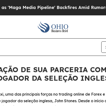
aga Media Pipeline' Backfires Amid Rumors Trump
AÇÃO DE SUA PARCERIA COM
OGADOR DA SELEÇÃO INGLE
 uma das principais forças no trading online de Forex 
 jogador da seleção inglesa, John Stones. Desde o iníci