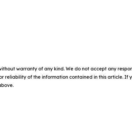
without warranty of any kind. We do not accept any responsib
r reliability of the information contained in this article. I
 above.