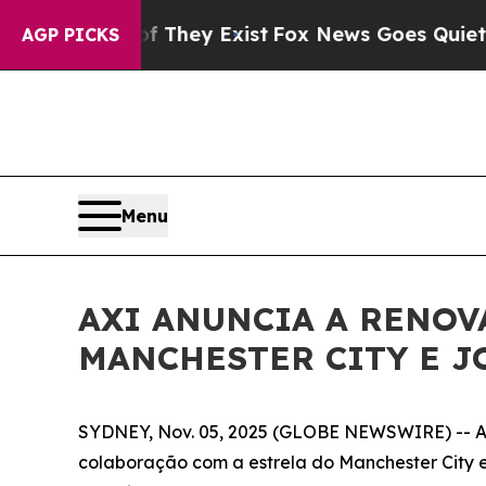
s no Proof They Exist
Fox News Goes Quiet as 'M
AGP PICKS
Menu
AXI ANUNCIA A RENOV
MANCHESTER CITY E J
SYDNEY, Nov. 05, 2025 (GLOBE NEWSWIRE) -- Axi,
colaboração com a estrela do Manchester City e