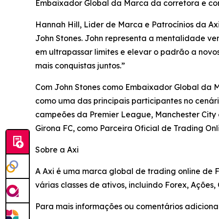
Embaixador Global da Marca da corretora e co
Hannah Hill, Lider de Marca e Patrocínios da A
John Stones. John representa a mentalidade ven
em ultrapassar limites e elevar o padrão a novo
mais conquistas juntos.”
Com John Stones como Embaixador Global da Mar
como uma das principais participantes no cenário
campeões da Premier League, Manchester City e
Girona FC, como Parceira Oficial de Trading On
Sobre a Axi
A Axi é uma marca global de trading online de 
várias classes de ativos, incluindo Forex, Ações,
Para mais informações ou comentários adicionai