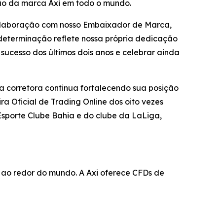
ão da marca Axi em todo o mundo.
 colaboração com nosso Embaixador de Marca,
 determinação reflete nossa própria dedicação
 sucesso dos últimos dois anos e celebrar ainda
a corretora continua fortalecendo sua posição
ra Oficial de Trading Online dos oito vezes
sporte Clube Bahia e do clube da LaLiga,
s ao redor do mundo. A Axi oferece CFDs de