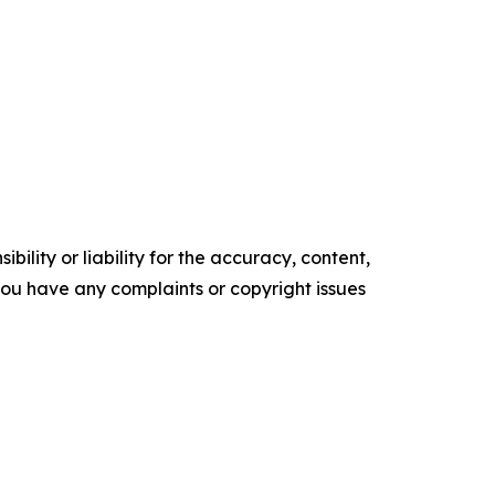
ility or liability for the accuracy, content,
f you have any complaints or copyright issues