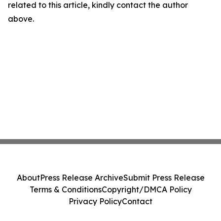
related to this article, kindly contact the author
above.
About
Press Release Archive
Submit Press Release
Terms & Conditions
Copyright/DMCA Policy
Privacy Policy
Contact