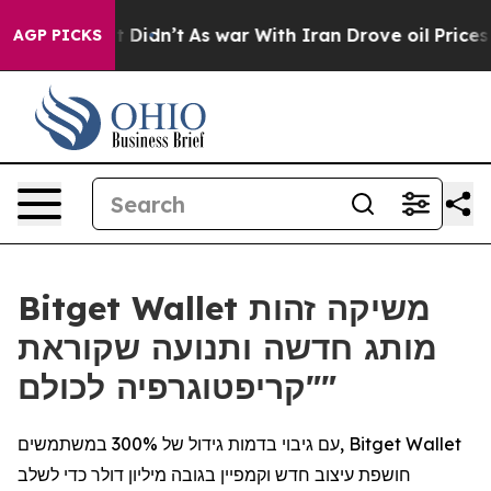
ell, it Didn’t
As war With Iran Drove oil Prices Hig
AGP PICKS
Bitget Wallet משיקה זהות
מותג חדשה ותנועה שקוראת
"קריפטוגרפיה לכולם"
עם גיבוי בדמות גידול של 300% במשתמשים, Bitget Wallet
חושפת עיצוב חדש וקמפיין בגובה מיליון דולר כדי לשלב