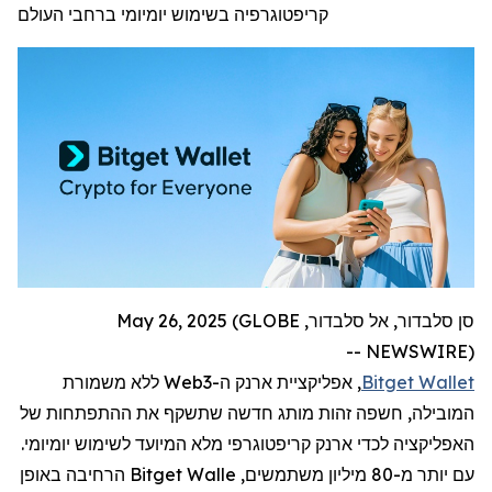
קריפטוגרפיה בשימוש יומיומי ברחבי העולם
סן סלבדור, אל סלבדור, May 26, 2025 (GLOBE
NEWSWIRE) --
Bitget Wallet
,
אפליקציית ארנק ה-
Web3
ללא משמורת
המובילה
,
חשפה זהות מותג חדשה שתשקף את ההתפתחות של
האפליקציה לכדי ארנק
קריפטוגרפי
מלא המיועד לשימוש יומיומי.
עם יותר מ-80 מיליון משתמשים,
Bitget Walle
הרחיבה באופן