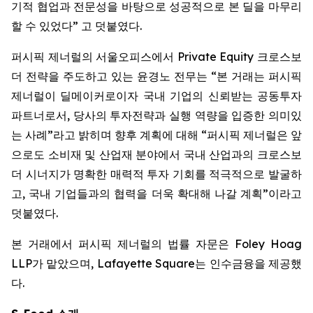
기적 협업과 전문성을 바탕으로 성공적으로 본 딜을 마무리
할 수 있었다” 고 덧붙였다.
퍼시픽 제너럴의 서울오피스에서 Private Equity 크로스보
더 전략을 주도하고 있는 윤경노 전무는 “본 거래는 퍼시픽
제너럴이 딜메이커로이자 국내 기업의 신뢰받는 공동투자
파트너로서, 당사의 투자전략과 실행 역량을 입증한 의미있
는 사례”라고 밝히며 향후 계획에 대해 “퍼시픽 제너럴은 앞
으로도 소비재 및 산업재 분야에서 국내 산업과의 크로스보
더 시너지가 명확한 매력적 투자 기회를 적극적으로 발굴하
고, 국내 기업들과의 협력을 더욱 확대해 나갈 계획”이라고
덧붙였다.
본 거래에서 퍼시픽 제너럴의 법률 자문은 Foley Hoag
LLP가 맡았으며, Lafayette Square는 인수금융을 제공했
다.