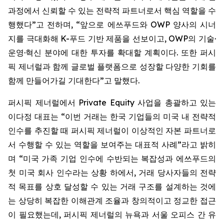
과정에서 신뢰할 수 있는 전략적 파트너로서 핵심 역할을 수
행했다”고 전하며, “앞으로 에쓰푸드와 OWP 양사의 시너
지를 극대화해 K-푸드 기반 제품을 선보이고, OWP의 기술·
운영·혁신 분야에 대한 투자를 확대할 계획이다. 또한 퍼시
픽 제너럴과 함께 글로벌 플랫폼으로 성장할 다양한 기회를
함께 만들어가길 기대한다”고 말했다.
퍼시픽 제너럴에서 Private Equity 사업을 총괄하고 있는
이다정 대표는 “이번 거래는 한국 기업들의 미국 내 전략적
인수를 추진할 때 퍼시픽 제너럴이 이상적인 자본 파트너로
서 수행할 수 있는 역할을 보여주는 대표적 사례”라고 밝히
며 “미국 가족 기업 인수에 수반되는 복잡성과 에쓰푸드의
첫 미국 회사 인수라는 상황 하에서, 거래 당사자들의 전략
적 목표를 상호 달성할 수 있는 거래 구조를 설계하는 것에
는 상당히 복잡한 이해관계 조율과 창의적이고 정교한 접근
이 필요했는데, 퍼시픽 제너럴의 뉴욕과 서울 오피스 간 유