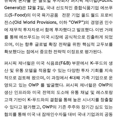
뉴욕에 본사를 둔 글로벌 투자회사 퍼시픽 제너럴(Pacific
General)은 12월 2일, 국내 선도적인 종합식품기업 에쓰푸
드(S-Food)의 미국 육가공품 전문 기업 올드 월드 프로비
전스(Old World Provisions, 이하 “OWP”)의 경영권 인수
에 재무적 투자자로서 함께 투자했다고 발표했다. 이번 거래
를 통해 에쓰푸드는 미국 시장에 공식적으로 진출하게 되었
으며, 이는 향후 글로벌 확장 전략을 위한 핵심적 교두보를
확보했다는 점에서 중요한 전략적 이정표로 평가된다.
퍼시픽 제너럴은 미국 식음료(F&B) 부문에서 K-푸드의 생
산 및 유통 모델을 적용할 수 있는 다양한 투자 기회를 지속
적으로 검토해 왔으며, 이 과정에서 4대째 가족 기업으로 운
영되고 있는 OWP 를 발굴했다. 퍼시픽 제너럴은 OWP의
생산 인프라와 미국 전역의 도소매 유통 채널 및 레스토랑
고객 기반이 K-푸드와의 결합을 통해 높은 시너지를 창출할
수 있다고 평가했고, OWP의 기존 주주와 장기간 심도 있는
협의를 통해 미국 내 잠재인수자들 대비 국내 기업과의 공동