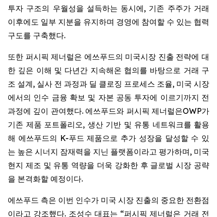
투자 구조의 우월성을 설득하는 동시에, 기존 주주가 거래
이후에도 일부 지분을 유지하며 경영에 참여할 수 있는 협력
구도를 구축했다.
또한 퍼시픽 제너럴은 에쓰푸드의 미국시장 진출 전략에 대
한 깊은 이해 및 다년간 지속해온 협의를 바탕으로 거래 구
조 설계, 실사 전 과정과 딜 클로징 프로세스 조율, 미국 시장
에서의 인수 금융 확보 및 자본 공동 투자에 이르기까지 전
과정에 깊이 관여했다. 에쓰푸드와 퍼시픽 제너럴은OWP가
기존 제품 포트폴리오, 생산 기반 및 유통 네트워크를 활용
해 에쓰푸드의 K-푸드 제품으로 추가 성장을 달성할 수 있
는 높은 시너지 잠재력을 지닌 플랫폼이라고 평가하며, 미국
현지 제조 및 유통 역량을 더욱 강화한 후 글로벌 시장 공략
을 본격화할 예정이다.
에쓰푸드 측은 이번 인수가 미국 시장 진출의 중요한 전환점
이라고 강조했다. 조성수 대표는 “퍼시픽 제너럴은 거래 전