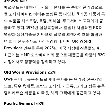
S-Food 소개
에쓰푸드는 대한민국 서울에 본사를 둔 종합식품기업으로,
햄·소시지·베이컨·바비큐·토핑류 등 다양한 육가공 제품과 특
수 식품을 레스토랑, 호텔, 리테일, 푸드서비스 고객에게 공
급하고 있다. 1976년 설성목장에서 출발해 차별화된 R&D
역량과 생산기술을 기반으로 글로벌 프랜차이즈와 협력하
며 업계 선두주자로 자리매김했다. 이번 Old World
Provisions 인수를 통해 2025년 미국 시장에 진출했으며,
최근에는 HMR·소스·베이커리 등으로 제품군을 확장해 B2C
시장에서도 경쟁력을 강화하고 있다.
Old World Provisions 소개
OWP는 미국 뉴욕주 트로이에 본사를 둔 육가공 전문기업
으로, 특수 육제품, 프랑크·소시지, 가금류, 그리고 정통 뉴욕
델리카트슨 제품을 미국 및 해외 고객에게 공급하고 있다.
Pacific General 소개